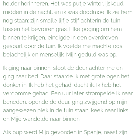
helder herinneren. Het was putje winter, ijskoud,
midden in de nacht, en ik was doodmoe. Ik zie hem
nog staan: zijn smalle lijfje stijf achterin de tuin
tussen het bevroren gras. Elke poging om hem
binnen te krijgen, eindigde in een overdreven
gespurt door de tuin. Ik voelde me machteloos,
belachelijk en menselijk. Mijn geduld was op.
Ik ging naar binnen, sloot de deur achter me en
ging naar bed. Daar staarde ik met grote ogen het
donker in. Ik heb het gehad, dacht ik. Ik heb het
verdomme gehad. Een uur later strompelde ik naar
beneden, opende de deur, ging zwijgend op mijn
aangewezen plek in de tuin staan, keek naar links,
en Mijo wandelde naar binnen.
Als pup werd Mijo gevonden in Spanje, naast zijn