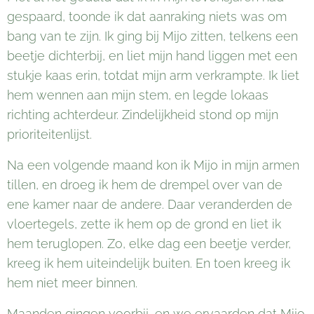
gespaard, toonde ik dat aanraking niets was om
bang van te zijn. Ik ging bij Mijo zitten, telkens een
beetje dichterbij, en liet mijn hand liggen met een
stukje kaas erin, totdat mijn arm verkrampte. Ik liet
hem wennen aan mijn stem, en legde lokaas
richting achterdeur. Zindelijkheid stond op mijn
prioriteitenlijst.
Na een volgende maand kon ik Mijo in mijn armen
tillen, en droeg ik hem de drempel over van de
ene kamer naar de andere. Daar veranderden de
vloertegels, zette ik hem op de grond en liet ik
hem teruglopen. Zo, elke dag een beetje verder,
kreeg ik hem uiteindelijk buiten. En toen kreeg ik
hem niet meer binnen.
Maanden gingen voorbij, en we ervaarden dat Mijo