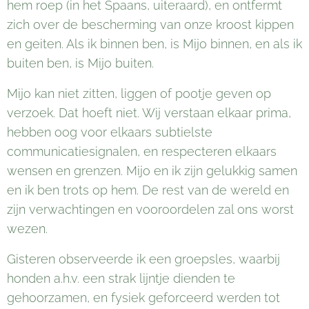
hem roep (in het Spaans, uiteraard), en ontfermt
zich over de bescherming van onze kroost kippen
en geiten. Als ik binnen ben, is Mijo binnen, en als ik
buiten ben, is Mijo buiten.
Mijo kan niet zitten, liggen of pootje geven op
verzoek. Dat hoeft niet. Wij verstaan elkaar prima,
hebben oog voor elkaars subtielste
communicatiesignalen, en respecteren elkaars
wensen en grenzen. Mijo en ik zijn gelukkig samen
en ik ben trots op hem. De rest van de wereld en
zijn verwachtingen en vooroordelen zal ons worst
wezen.
Gisteren observeerde ik een groepsles, waarbij
honden a.h.v. een strak lijntje dienden te
gehoorzamen, en fysiek geforceerd werden tot