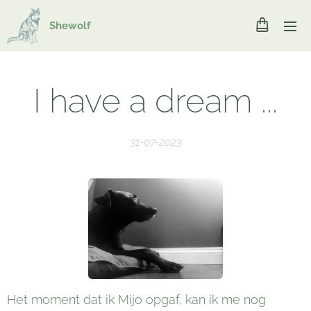
Shewolf
I have a dream ...
31-07-2023
Het moment dat ik Mijo opgaf, kan ik me nog