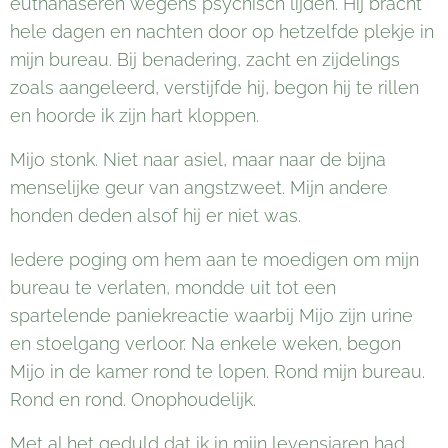
euthanaseren wegens psychisch lijden. Hij bracht
hele dagen en nachten door op hetzelfde plekje in
mijn bureau. Bij benadering, zacht en zijdelings
zoals aangeleerd, verstijfde hij, begon hij te rillen
en hoorde ik zijn hart kloppen.
Mijo stonk. Niet naar asiel, maar naar de bijna
menselijke geur van angstzweet. Mijn andere
honden deden alsof hij er niet was.
Iedere poging om hem aan te moedigen om mijn
bureau te verlaten, mondde uit tot een
spartelende paniekreactie waarbij Mijo zijn urine
en stoelgang verloor. Na enkele weken, begon
Mijo in de kamer rond te lopen. Rond mijn bureau.
Rond en rond. Onophoudelijk.
Met al het geduld dat ik in mijn levensjaren had